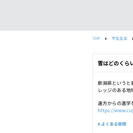
TOP
学生生活
雪はどのくら
新潟県というと
レッジのある地
遠方からの進学
https://www.cu
# よくある質問