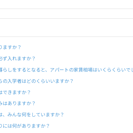
りますか？
必ず入れますか？
暮らしをするとなると、アパートの家賃相場はいくらくらいで
らの入学者はどのくらいいますか？
はできますか？
みはありますか？
は、みんな何をしていますか？
りには何がありますか？