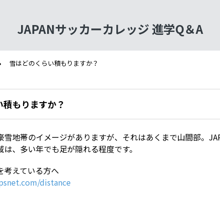
JAPANサッカーカレッジ 進学Q＆A
雪はどのくらい積もりますか？
い積もりますか？
豪雪地帯のイメージがありますが、それはあくまで山間部。JAP
域は、多い年でも足が隠れる程度です。
を考えている方へ
psnet.com/distance