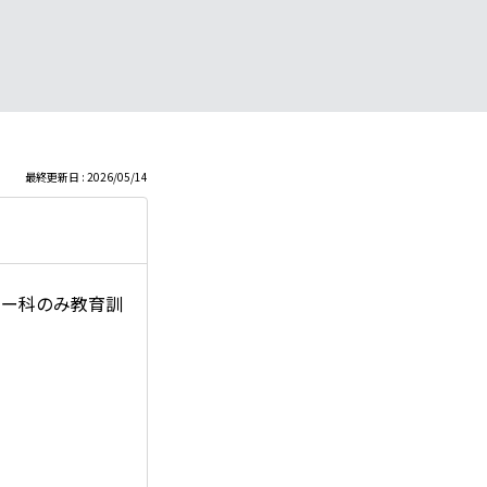
最終更新日 : 2026/05/14
ャー科のみ教育訓