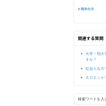
# 既卒の方
関連する質問
大学・短大
すか？
社会人なの
ＡＯエント