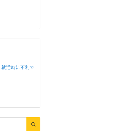
と就活時に不利で