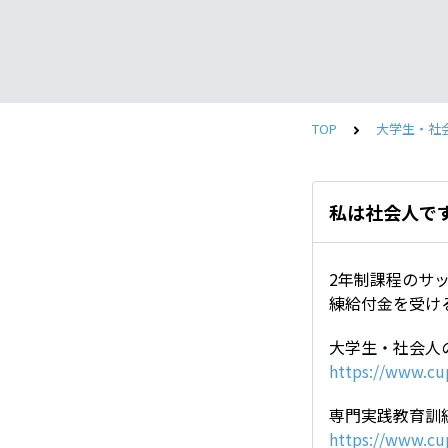
TOP
大学生・社
私は社会人で
2年制課程のサ
練給付金を受け
大学生・社会人
https://www.cu
専門実践教育訓
https://www.cu