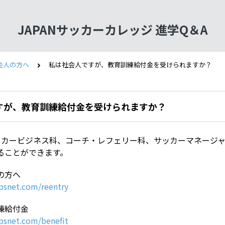
JAPANサッカーカレッジ 進学Q＆A
会人の方へ
私は社会人ですが、教育訓練給付金を受けられますか？
すが、教育訓練給付金を受けられますか？
ッカービジネス科、コーチ・レフェリー科、サッカーマネージ
ることができます。
の方へ
psnet.com/reentry
練給付金
psnet.com/benefit