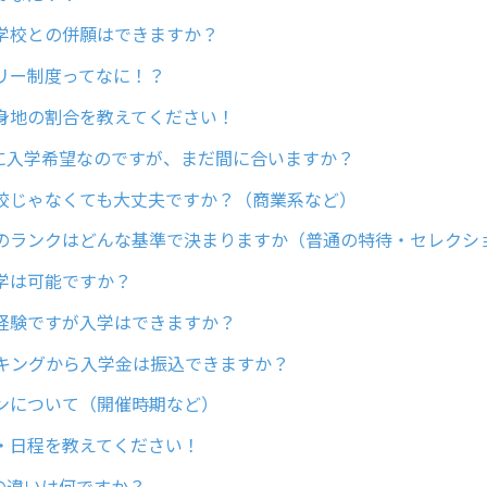
学校との併願はできますか？
リー制度ってなに！？
身地の割合を教えてください！
4月に入学希望なのですが、まだ間に合いますか？
校じゃなくても大丈夫ですか？（商業系など）
のランクはどんな基準で決まりますか（普通の特待・セレクシ
学は可能ですか？
経験ですが入学はできますか？
キングから入学金は振込できますか？
ンについて（開催時期など）
・日程を教えてください！
Cの違いは何ですか？