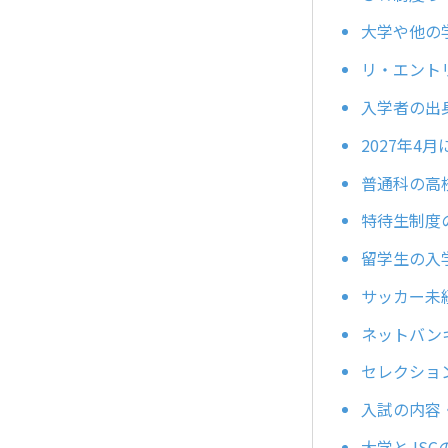
大学や他の
リ・エント
入学者の出
2027年
普通科の高
特待生制度
留学生の入
サッカー未
ネットバン
セレクショ
入試の内容
大学とJS