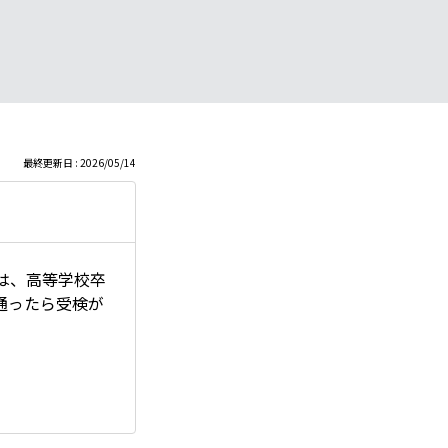
最終更新日 : 2026/05/14
方は、高等学校卒
通ったら受検が