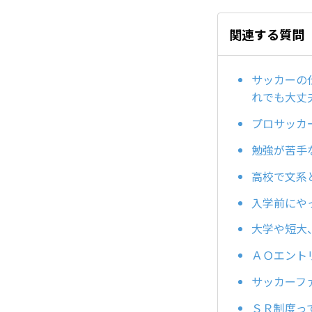
関連する質問
サッカーの
れでも大丈
プロサッカ
勉強が苦手
高校で文系
入学前にや
大学や短大
ＡＯエント
サッカーフ
ＳＲ制度っ